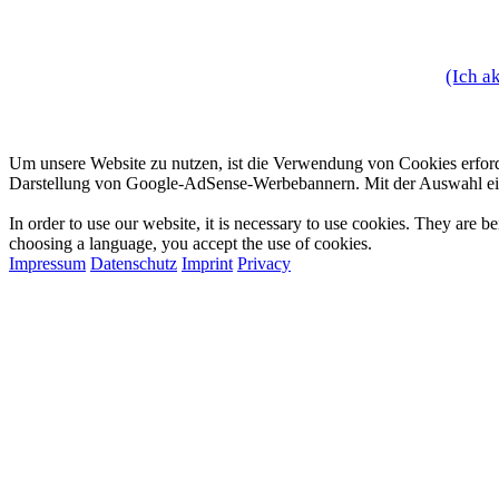
(Ich a
Zustimmung zur Verwendung von Cookies
Um unsere Website zu nutzen, ist die Verwendung von Cookies erfor
Darstellung von Google-AdSense-Werbebannern. Mit der Auswahl ei
Approval for the Usage of Cookies
In order to use our website, it is necessary to use cookies. They are
choosing a language, you accept the use of cookies.
Impressum
Datenschutz
Imprint
Privacy