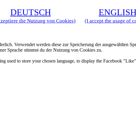
D
EUTSCH
E
NGLIS
kzeptiere die Nutzung von Cookies)
(I accept the usage of c
derlich. Verwendet werden diese zur Speicherung der ausgewählten Spr
ner Sprache stimmst du der Nutzung von Cookies zu.
 being used to store your chosen language, to display the Facebook "Li