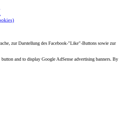
H
ookies)
ache, zur Darstellung des Facebook-"Like"-Buttons sowie zur
ke" button and to display Google AdSense advertising banners. By