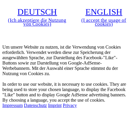
D
EUTSCH
E
NGLISH
(Ich akzeptiere die Nutzung
(I accept the usage of
von Cookies)
cookies)
Zustimmung zur Verwendung von Cookies
Um unsere Website zu nutzen, ist die Verwendung von Cookies
erforderlich. Verwendet werden diese zur Speicherung der
ausgewählten Sprache, zur Darstellung des Facebook-"Like"-
Buttons sowie zur Darstellung von Google-AdSense-
Werbebannern. Mit der Auswahl einer Sprache stimmst du der
Nutzung von Cookies zu.
Approval for the Usage of Cookies
In order to use our website, it is necessary to use cookies. They are
being used to store your chosen language, to display the Facebook
"Like" button and to display Google AdSense advertising banners.
By choosing a language, you accept the use of cookies.
Impressum
Datenschutz
Imprint
Privacy